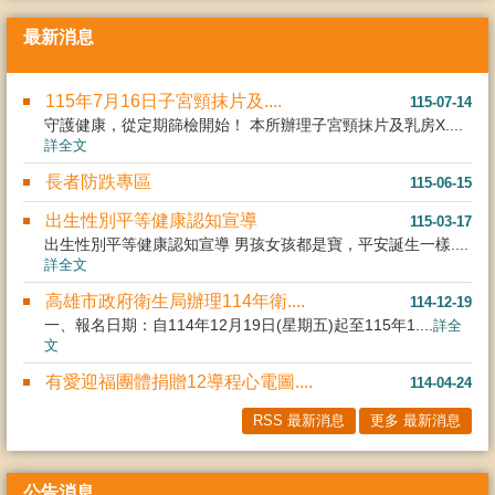
最新消息
115年7月16日子宮頸抹片及....
115-07-14
守護健康，從定期篩檢開始！ 本所辦理子宮頸抹片及乳房X....
詳全文
長者防跌專區
115-06-15
出生性別平等健康認知宣導
115-03-17
出生性別平等健康認知宣導 男孩女孩都是寶，平安誕生一樣....
詳全文
高雄市政府衛生局辦理114年衛....
114-12-19
一、報名日期：自114年12月19日(星期五)起至115年1....
詳全
文
有愛迎福團體捐贈12導程心電圖....
114-04-24
RSS 最新消息
更多 最新消息
公告消息