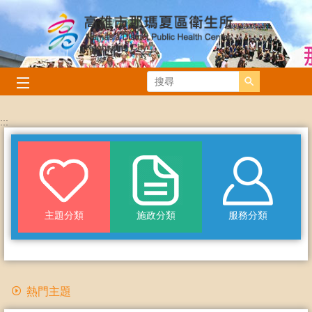
跳到主要內容區塊
搜尋
:::
主題分類
施政分類
服務分類
熱門主題