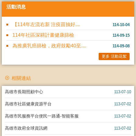
活動消息
【114年左流右新 注疫苗抽好....
114-10-04
114年社區深耕計畫健康篩檢
114-09-15
為推廣乳癌篩檢，政府鼓勵40至....
114-09-08
更多 活動花絮
相關連結
高雄市長期照顧中心
113-07-10
高雄市社區健康資源平台
113-07-02
高雄市民服務平台便民一路通-智能客服
113-07-02
高雄市政府全球資訊網
113-07-02