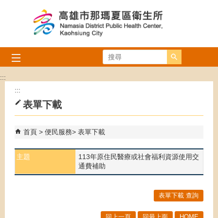
跳到主要內容區塊
搜尋
:::
:::
表單下載
首頁
便民服務
表單下載
主題
113年原住民醫療或社會福利資源使用交
通費補助
表單下載 查詢
回上一頁
回最上面
HOME